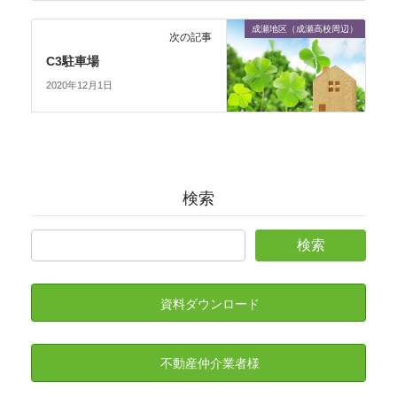
成瀬地区（成瀬高校周辺）
次の記事
C3駐車場
2020年12月1日
検索
資料ダウンロード
不動産仲介業者様