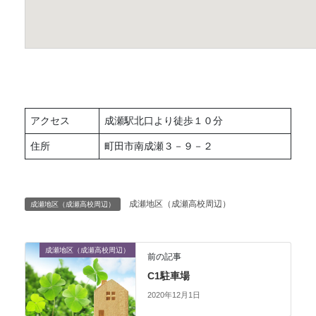
アクセス
成瀬駅北口より徒歩１０分
住所
町田市南成瀬３－９－２
成瀬地区（成瀬高校周辺）
成瀬地区（成瀬高校周辺）
成瀬地区（成瀬高校周辺）
前の記事
C1駐車場
2020年12月1日