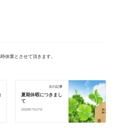
は臨時休業とさせて頂きます。
次の記事
染
夏期休暇につきまし
て
2020年7月27日