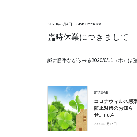
2020年6月4日
Staff GreenTea
臨時休業につきまして
誠に勝手ながら来る2020/6/11（木）
前の記事
コロナウィルス感
防止対策のお知ら
せ。no.4
2020年5月14日