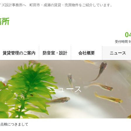
イズ設計事務所へ 町田市・成瀬の賃貸・売買物件をご紹介しています。
0
受付時間 9:
賃貸管理のご案内
防音室・設計
会社概要
ニュース
ニュース
備点検につきまして