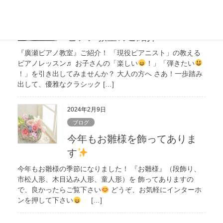
2024年2月13日
ブログ
ピアノ教室のご紹介
『廣瀬ピアノ教室』ご紹介！ 「現役ピアニスト」の教える
ピアノレッスン♬ お子さんの「楽しい
！」「弾きたい
！」を引き出してみませんか？ 大人の方へ さあ！一歩踏み
出して、優雅なクラシック […]
2024年2月9日
ブログ
今年もお雛様を飾ってありま
す
今年もお雛様の季節になりました！ 『お雛様』（段飾り、
市松人形、木目込み人形、童人形）を 飾ってありますの
で、良かったらご覧下さい
どうぞ、お気軽にインターホ
ンを押して下さい
[…]