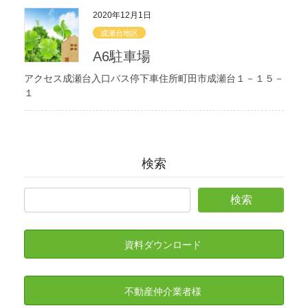
2020年12月1日
成瀬台地区
A6駐車場
アクセス成瀬台入口バス停下車住所町田市成瀬台１－１５－
１
検索
資料ダウンロード
不動産仲介業者様