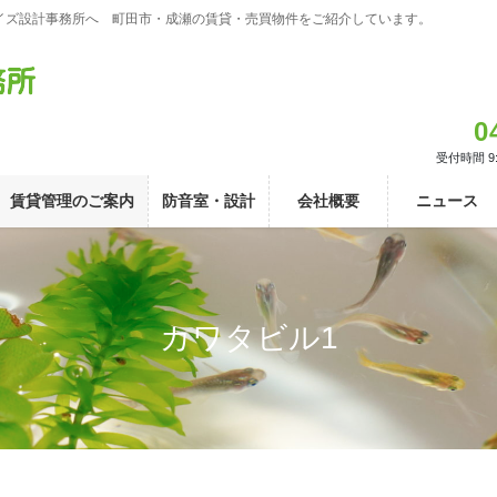
イズ設計事務所へ 町田市・成瀬の賃貸・売買物件をご紹介しています。
0
受付時間 9:
賃貸管理のご案内
防音室・設計
会社概要
ニュース
カワタビル1