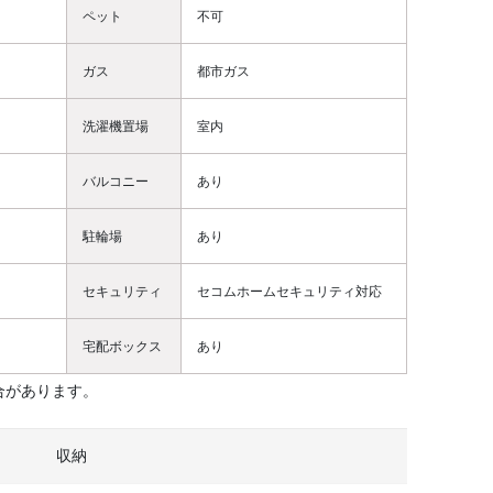
ペット
不可
ガス
都市ガス
洗濯機置場
室内
バルコニー
あり
駐輪場
あり
セキュリティ
セコムホームセキュリティ対応
宅配ボックス
あり
合があります。
収納