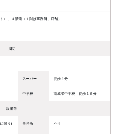
ト） 、４階建（１階は事務所、店舗）
周辺
スーパー
徒歩４分
中学校
南成瀬中学校 徒歩１５分
設備等
に限り)
事務所
不可