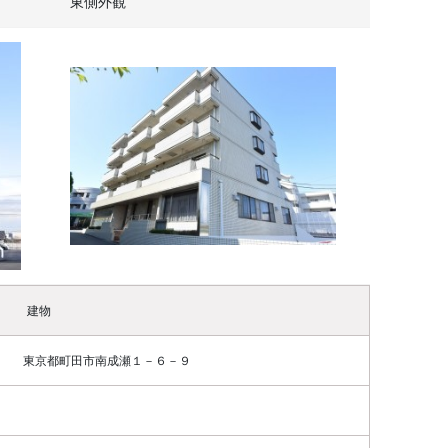
東側外観
建物
 東京都町田市南成瀬１－６－９