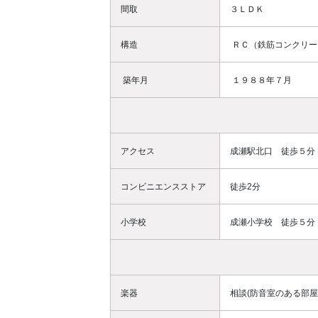
間取
３ＬＤＫ
構造
ＲＣ（鉄筋コンクリー
築年月
１９８８年７月
アクセス
成瀬駅北口 徒歩５分
コンビニエンスストア
徒歩2分
小学校
成瀬小学校 徒歩５分
楽器
相談(防音室のある部屋