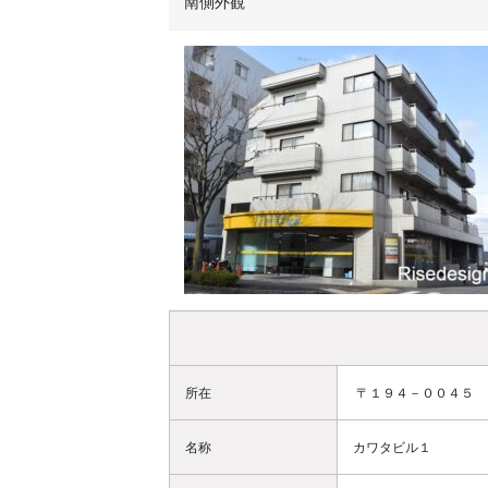
南側外観
所在
〒１９４－００４５
名称
カワタビル１