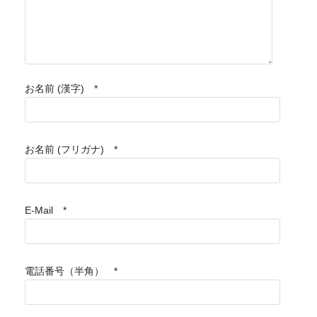
お名前 (漢字) *
お名前 (フリガナ) *
E-Mail *
電話番号（半角） *